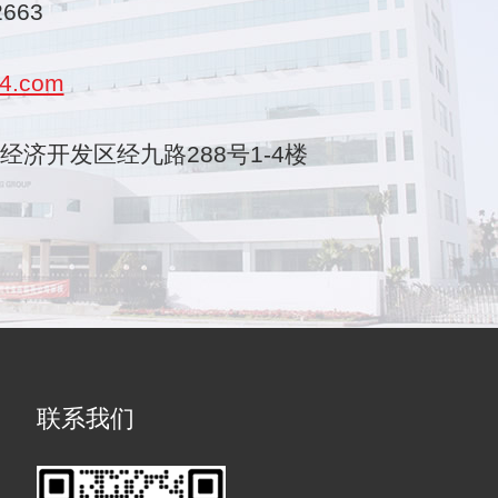
2663
4.com
乐清经济开发区经九路288号1-4楼
联系我们