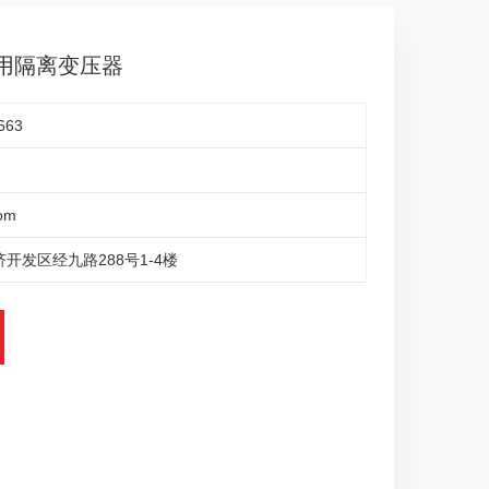
VA医用隔离变压器
663
om
开发区经九路288号1-4楼