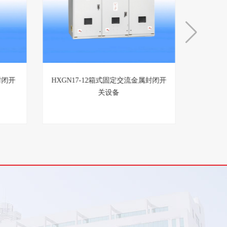
封闭开
HXGN17-12箱式固定交流金属封闭开
关设备