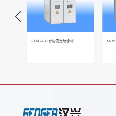
置生产厂
GTXGN-12智能固定绝缘柜
SR