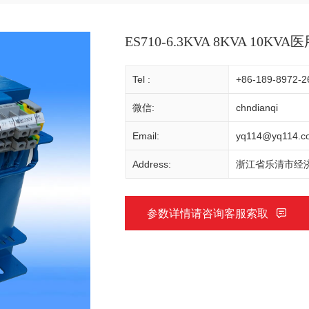
ES710-6.3KVA 8KVA 10K
Tel :
+86-189-8972-2
微信:
chndianqi
Email:
yq114@yq114.c
Address:
浙江省乐清市经济
参数详情请咨询客服索取