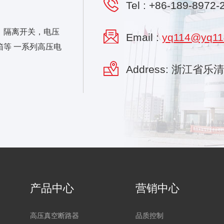
Tel :
+86-189-8972-
，隔离开关，电压
Email :
yq114@yq11
等 一系列高压电
Address: 浙江省
产品中心
营销中心
高压真空断路器
品质控制