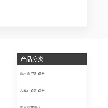
产品分类
高压真空断路器
六氟化硫断路器
高压隔离开关