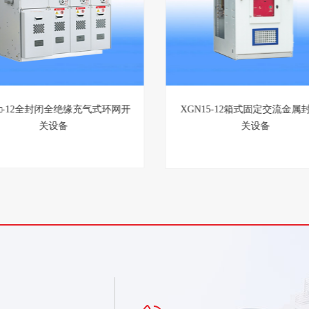
M□-12全封闭全绝缘充气式环网开
XGN15-12箱式固定交流金属
关设备
关设备