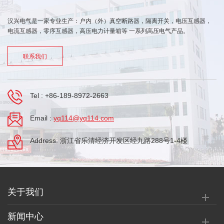
汉兴电气是一家专业生产：户内（外）真空断路器，隔离开关，电压互感器，
电流互感器，零序互感器，高压电力计量箱等 一系列高压电气产品。
联系我们
Tel :
+86-189-8972-2663
Email :
yq114@yq114.com
Address: 浙江省乐清经济开发区经九路288号1-4楼
关于我们
新闻中心