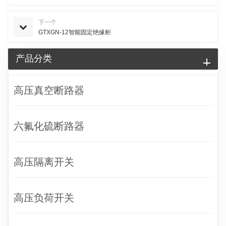
下一个
GTXGN-12智能固定绝缘柜
产品分类
高压真空断路器
六氟化硫断路器
高压隔离开关
高压负荷开关