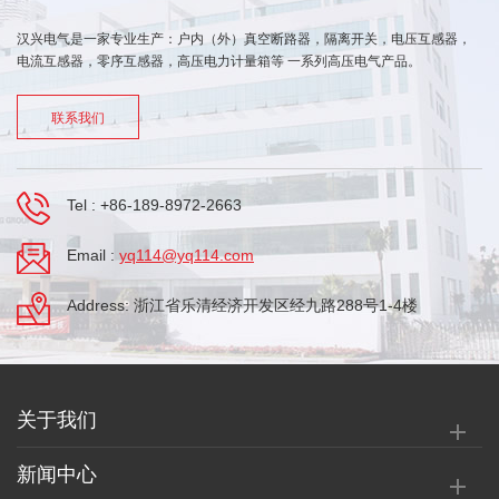
汉兴电气是一家专业生产：户内（外）真空断路器，隔离开关，电压互感器，
电流互感器，零序互感器，高压电力计量箱等 一系列高压电气产品。
联系我们
Tel :
+86-189-8972-2663
Email :
yq114@yq114.com
Address: 浙江省乐清经济开发区经九路288号1-4楼
关于我们
新闻中心