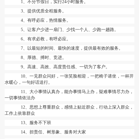
1、不分节假日，实行24小时服务。
3、提供优质全程服务。
4、有呼必应，热情服务。
5、让客户少进一扇门、少找一个人、少跑一趟路。
6、有求必救，有呼必应。
7、以最短的时间、最快的速度，提供最有效的服务。
8、厚德、搏时、竞进。
9、高速、高效、高度责任感、一切为了客户。
10、一见群众问好，一张笑脸相迎，一把椅子请坐，一杯开
水暖心，一句好话送行。
11、大小事情认真办，能办事情马上办，疑难事情尽力办，
一切事情依法办
12、思想上尊重群众，感情上贴近群众，行动上深入群众，
工作上依靠群众
13、服务不下班
14、担责任、树形象、服务对大家