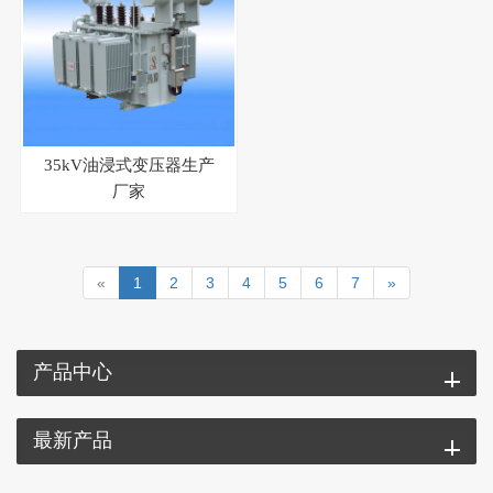
35kV油浸式变压器生产
厂家
«
1
2
3
4
5
6
7
»
产品中心
最新产品