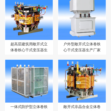
超高层建筑用敞开式立
户外型敞开式立体卷铁
体卷铁心干式变压器生
心干式变压器生产厂家
产厂家
一体式防护型立体卷铁
敞开式非晶合金立体卷