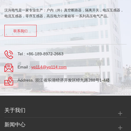
汉兴电气是一家专业生产：户内（外）真空断路器，隔离开关，电压互感器，
电流互感器，零序互感器，高压电力计量箱等 一系列高压电气产品。
联系我们
Tel :
+86-189-8972-2663
Email :
yq114@yq114.com
Address: 浙江省乐清经济开发区经九路288号1-4楼
关于我们
新闻中心