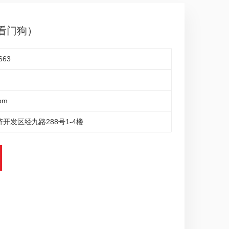
带看门狗）
663
om
开发区经九路288号1-4楼