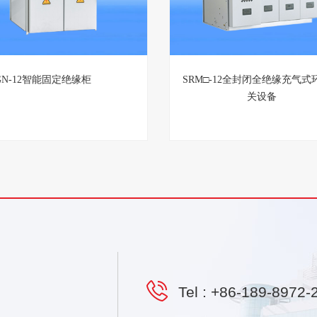
GN-12智能固定绝缘柜
SRM□-12全封闭全绝缘充气式
关设备
Tel :
+86-189-8972-