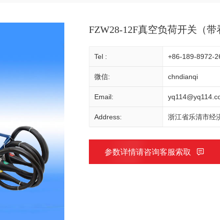
FZW28-12F真空负荷开关（
Tel :
+86-189-8972-2
微信:
chndianqi
Email:
yq114@yq114.c
Address:
浙江省乐清市经济
参数详情请咨询客服索取