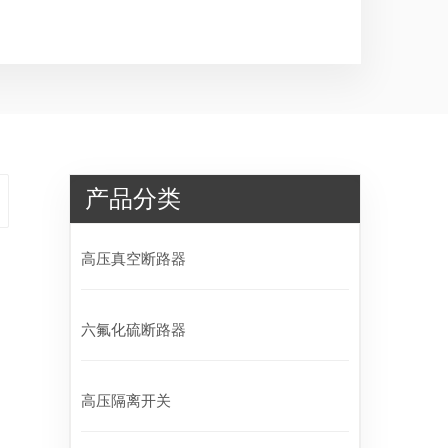
产品分类
高压真空断路器
六氟化硫断路器
高压隔离开关