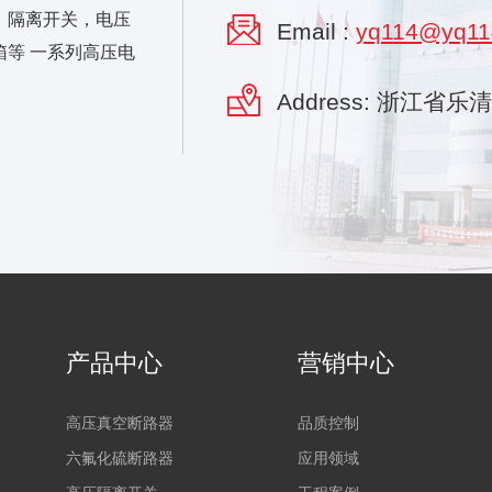
，隔离开关，电压
Email :
yq114@yq11
等 一系列高压电
Address: 浙江省
产品中心
营销中心
高压真空断路器
品质控制
六氟化硫断路器
应用领域