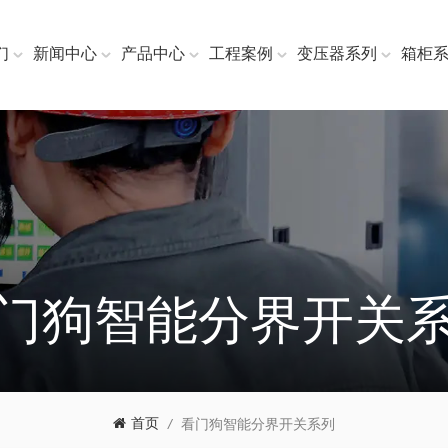
们
新闻中心
产品中心
工程案例
变压器系列
箱柜
门狗智能分界开关
首页
/
看门狗智能分界开关系列