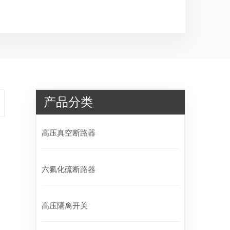
产品分类
高压真空断路器
六氟化硫断路器
高压隔离开关