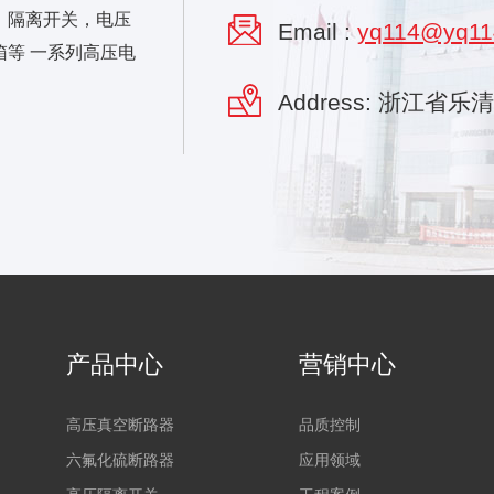
，隔离开关，电压
Email :
yq114@yq11
等 一系列高压电
Address: 浙江省
产品中心
营销中心
高压真空断路器
品质控制
六氟化硫断路器
应用领域