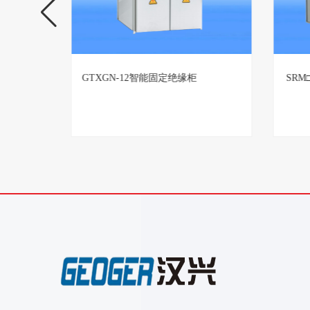
TBBZ高压无功自动补偿装置生产厂
GTX
家