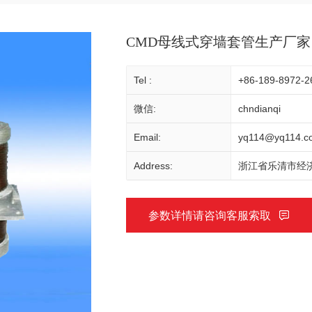
CMD母线式穿墙套管生产厂家
Tel :
+86-189-8972-2
微信:
chndianqi
Email:
yq114@yq114.c
Address:
浙江省乐清市经济
参数详情请咨询客服索取