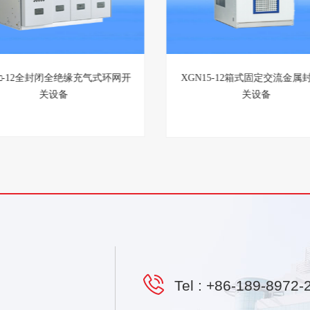
GN-12智能固定绝缘柜
SRM□-12全封闭全绝缘充气式
关设备
Tel :
+86-189-8972-