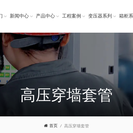
们
新闻中心
产品中心
工程案例
变压器系列
箱柜
高压穿墙套管
首页
/
高压穿墙套管