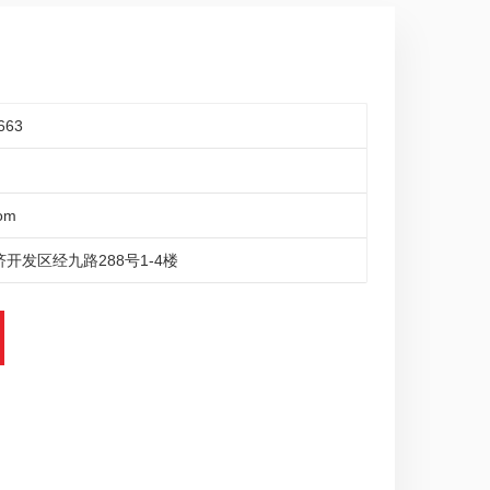
663
om
开发区经九路288号1-4楼