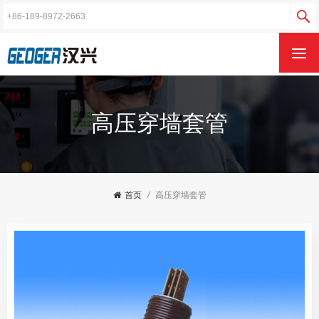
高压穿墙套管
首页
/
高压穿墙套管