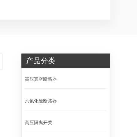
产品分类
高压真空断路器
六氟化硫断路器
高压隔离开关