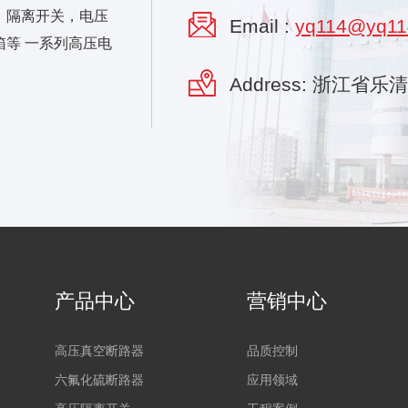
，隔离开关，电压
Email :
yq114@yq11
等 一系列高压电
Address: 浙江省
产品中心
营销中心
高压真空断路器
品质控制
六氟化硫断路器
应用领域