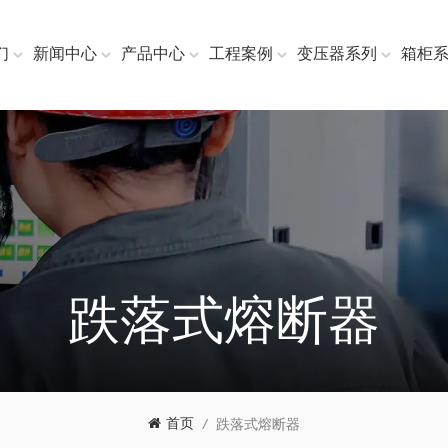
们
新闻中心
产品中心
工程案例
变压器系列
箱柜
跌落式熔断器
首页
/
跌落式熔断器