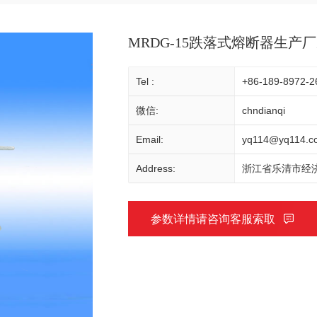
MRDG-15跌落式熔断器生产
Tel :
+86-189-8972-2
微信:
chndianqi
Email:
yq114@yq114.c
Address:
浙江省乐清市经济
参数详情请咨询客服索取