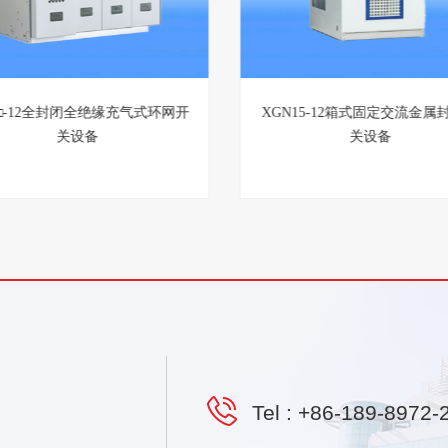
GN-12智能固定绝缘柜
SRM□-12全封闭全绝缘充气式
关设备
Tel :
+86-189-8972-