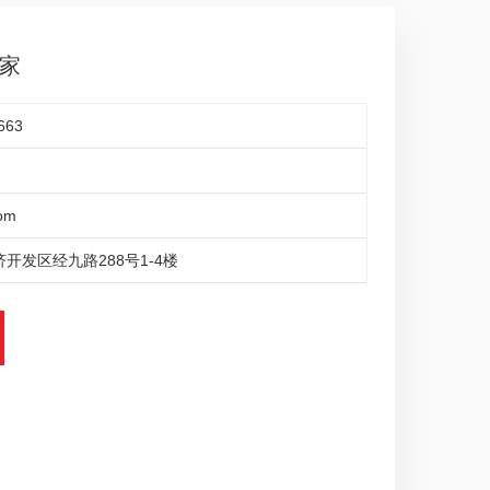
厂家
663
om
开发区经九路288号1-4楼