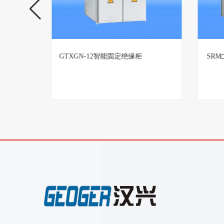
TBBZ高压无功自动补偿装置生产厂
GTX
家