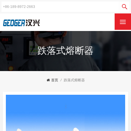
跌落式熔断器
首页
/
跌落式熔断器