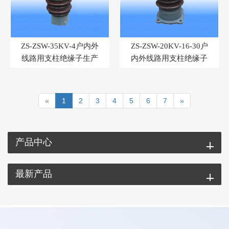
ZS-ZSW-35KV-4户内外
ZS-ZSW-20KV-16-30户
线路用支柱绝缘子生产
内外线路用支柱绝缘子
厂家
生产厂家
«
1
2
3
4
5
6
7
»
产品中心
最新产品