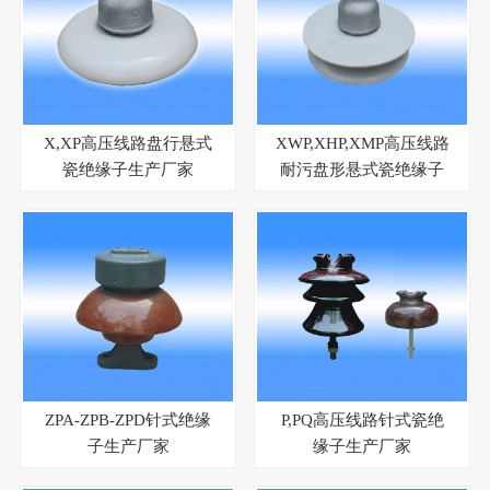
X,XP高压线路盘行悬式
XWP,XHP,XMP高压线路
瓷绝缘子生产厂家
耐污盘形悬式瓷绝缘子
生产厂家
ZPA-ZPB-ZPD针式绝缘
P,PQ高压线路针式瓷绝
子生产厂家
缘子生产厂家